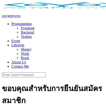
Skip
to
content
oxygenyoyo
Programming
Frontend
Backend
Testing
Event
Lifestyle
Money
Work
Book
About Us
Contact Me
Search
for:
ขอบคุณสำหรับการยืนยันสมัคร
สมาชิก