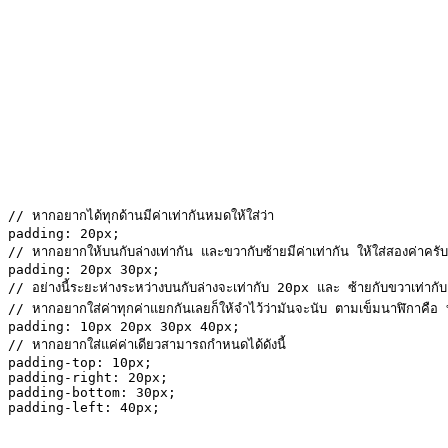
หากดูจากในกล่องจะ
เห็นพื้นที่สีเขียวตรงนั้น
นั่นแหละครับที่เป็น
พื้นที่ของ padding โดย
จะเป็น 20 ทุกด้าน โดย
padding เราสามารถใส่
ค่าเดียวหรือค่าหมู่ได้
โดยทำอย่างนี้ครับ
// หากอยากได้ทุกด้านมีค่าเท่ากันหมดให้ใส่ว่า

padding: 20px;

// หากอยากให้บนกับล่างเท่ากัน และขวากับซ้ายมีค่าเท่ากัน ให้ใส่สองค่าครับ

padding: 20px 30px;

// อย่างนี้ระยะห่างระหว่างบนกับล่างจะเท่ากับ 20px และ ซ้ายกับขวาเท่ากั
// หากอยากใส่ค่าทุกค่าแยกกันเลยก็ให้จำไว้ว่ามันจะนับ ตามเข็มนาฬิกาคือ
padding: 10px 20px 30px 40px;

// หากอยากใส่แค่ค่าเดียวสามารถกำหนดได้ดังนี้

padding-top: 10px;

padding-right: 20px;

padding-bottom: 30px;

padding-left: 40px;