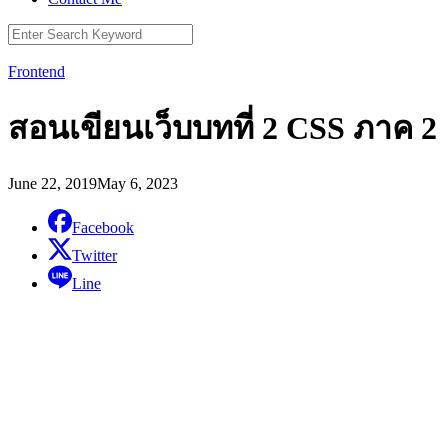
Search
for:
Frontend
สอนเขียนเว็บบทที่ 2 CSS ภาค 2
June 22, 2019
May 6, 2023
Facebook
Twitter
Line
ในบทความนี้เราจะ
สอนการเขียน css โดย
มีทฤษฎีต่างๆในการทำ
งานจริงๆอยากให้คุณ
ได้เรียนรู้วิธีการและ