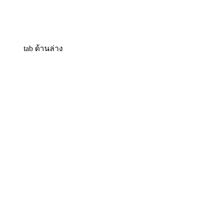
tab ด้านล่าง
ของบางคนจะโผล่ด้าน
ขวามันสามารถปรับได้
นะครับ เมื่อมันโผล่ขึ้น
มาแล้วให้เรากดที่รูป
ลูกศรที่มันอยู่บนกล่อง
สี่เหลี่ยมครับตรงนี้