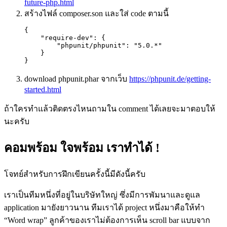
future-php.html
สร้างไฟล์
composer.son
และใส่
code
ตามนี้
{

    "require-dev": {

      	"phpunit/phpunit": "5.0.*"

    }

}
download phpunit.phar
จากเว็บ
https://phpunit.de/getting-
started.html
ถ้าใครทำแล้วติดตรงไหนถามใน comment ได้เลยจะมาตอบให้
นะครับ
คอมพร้อม ใจพร้อม เราทำได้ !
โจทย์สำหรับการฝึกเขียนครั้งนี้มีดังนี้ครับ
เราเป็นทีมหนึ่งที่อยู่ในบริษัทใหญ่ ซึ่งมีการพัมนาและดูแล
application
มายังยาวนาน ทีมเราได้
project
หนึ่งมาคือให้ทำ
“Word wrap”
ลูกค้าของเราไม่ต้องการเห็น
scroll bar แบบจาก