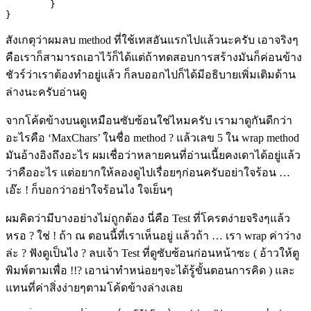
	}

}
สังเกตุว่าผมลบ method ที่ใช้เทสอันแรกไปแล้วนะครับ เอาจริงๆ
คือเราก็สามารถเอาไว้ก็ได้แต่ถ้าทดสอบการสร้างมันก็ค่อนข้าง
ชัวร์ว่าเราต้องทำอยู่แล้ว ก็ลบออกไปก็ได้มีอธิบายเพิ่มเติมด้าน
ล่างนะครับอ่านดู
จากโค้ดข้างบนดูเหมือนซับซ้อนใช่ไหมครับ เรามาดูกันดีกว่า
อะไรคือ ‘MaxChars’ ในชื่อ method ? แล้วเลข 5 ใน wrap method
มันอ้างอิงถึงอะไร ผมเชื่อว่าหลายคนที่อ่านเนี้ยคงเดาได้อยู่แล้ว
ว่าคืออะไร แต่อยากให้ลองดูไปเรื่อยๆก่อนครับอย่าใจร้อน …
เอ๊ะ ! ก็บอกว่าอย่าใจร้อนไง ใจเย็นๆ
ผมคิดว่ามีบางอย่างไม่ถูกต้อง นี่คือ Test ที่โครตง่ายจริงๆแล้ว
หรอ ? ใช่ ! ถ้า ณ ตอนนี้ที่เราเห็นอยู่ แล้วถ้า … เรา wrap ค่าว่าง
ล่ะ ? ฟังดูเป็นไง ? ลบเจ้า Test ที่ดูซับซ้อนก่อนหน้าซะ ( อ้าวให้ตู
พิมพ์ตามเพื่อ !!? เอาน่าทำหน่อยๆจะได้รู้ขั้นตอนการคิด ) และ
แทนที่ค่าสิ่งง่ายๆตามโค้ดข้างล่างเลย