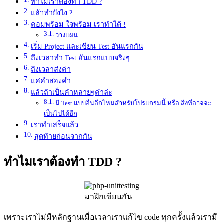
ทำไมเราต้องทำ TDD ?
แล้วทำยังไง ?
คอมพร้อม ใจพร้อม เราทำได้ !
วางแผน
เริ่ม Project และเขียน Test อันแรกกัน
ถึงเวลาทำ Test อันแรกแบบจริงๆ
ถึงเวลาส่งค่า
แค่คำสองคำ
แล้วถ้าเป็นคำหลายๆคำล่ะ
มี Test แบบอื่นอีกไหมสำหรับโปรแกรมนี้ หรือ สิ่งที่อาจจะ
เป็นไปได้อีก
เราทำเสร็จแล้ว
สุดท้ายก่อนจากกัน
ทำไมเราต้องทำ TDD ?
มาฝึกเขียนกัน
เพราะเราไม่มีหลักฐานเมื่อเวลาเราแก้ไข
code
ทุกครั้งแล้วเรามี