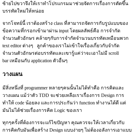
ซ้ายไปขวาจึงให้เราทำโปรแกรมมาช่วยจัดการเรื่องการตัดขึ้น
บรรทัดใหม่ให้หน่อย
จากโจทย์นี้ เราต้องสร้าง
class
ที่สามารถจัดการกับรูปแบบของ
ข้อความที่กรอกเข้ามาผ่าน
input
โดยผลลัพธ์คือ การจำกัด
จำนวนตัวอักษร คล้ายๆกับการจำกัดจำนวนบรรทัดเหมือนพวก
text editor
ต่างๆ ลูกค้าของเราไม่เข้าใจเรื่องเกี่ยวกับจำกัด
จำนวนตัวอักษรต่อบรรทัดและเขารู้แค่ว่าจะเอาไม่มี
scroll
bar
เหมือนกับ
application
ตัวอื่นๆ
วางแผน
มีสิ่งหนึ่งที่
programmer
หลายๆคนนั้นไม่ได้ทำคือ การคิดและ
วางแผน แม้ว่าตัว
TDD
จะช่วยเหลือเราเรื่องการ
Design
การ
ทำให้
code
น้อยลง และการประกันว่า
function
ทำงานได้ดี แต่
มันไม่ได้ช่วยเรื่องการคิด Logic ของเรา
ทุกๆครั้งที่ต้องการจะแก้ไขปัญหา คุณควรจะให้เวลาเกี่ยวกับ
การคิดกับมันเพื่อสร้าง
Design
แบบง่ายๆ ไม่ต้องอลังการเอาแบบ