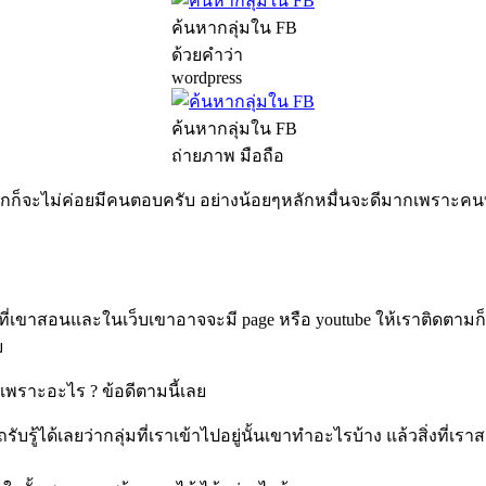
ค้นหากลุ่มใน FB
ด้วยคำว่า
wordpress
ค้นหากลุ่มใน FB
ถ่ายภาพ มือถือ
กมากก็จะไม่ค่อยมีคนตอบครับ อย่างน้อยๆหลักหมื่นจะดีมากเพราะค
บที่เขาสอนและในเว็บเขาอาจจะมี
page
หรือ
youtube
ให้เราติดตามก
บ
เพราะอะไร
?
ข้อดีตามนี้เลย
รู้ได้เลยว่ากลุ่มที่เราเข้าไปอยู่นั้นเขาทำอะไรบ้าง แล้วสิ่งที่เ