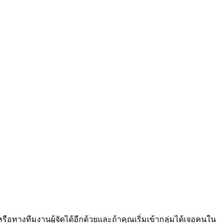
ือทางทีมงานผู้จัดได้อีกด้วยและถ้าคุณเริ่มเข้ากลุ่มได้เจอคนใน