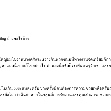
ing บ้างอะไรบ้าง
่วนใหญ่ผมไปงานบางครั้งระหว่างกินพวกขนมที่ทางงานจัดเตรียมก็
แบบนี้เขาแก้ไขอย่างไร ทำนองนี้ครับก็จะเพิ่มคนรู้จักเรา และจ
งว่าเริ่มไปเกิน 50% แหละครับ บางครั้งมีคนต้องการความช่วยเหลือห
และยิ่งไปกว่านั้นถ้าหากในกลุ่มมีการจัดงานและคุณสามารถช่วยเหล