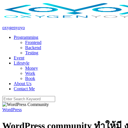
Skip
to
content
oxygenyoyo
Programming
Frontend
Backend
Testing
Event
Lifestyle
Money
Work
Book
About Us
Contact Me
Search
for:
WordPress
WordPress community ทำให้มี งา