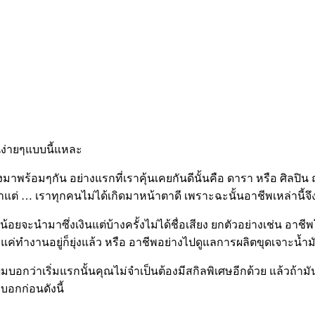
ันง่ายๆแบบนี้แหละ
ิ่งมาพร้อมๆกัน อย่างแรกที่เราคุ้นเคยกันดีนั้นคือ ดารา หรือ ศิลปิ
าแต่
…
เราทุกคนไม่ได้เกิดมาหน้าตาดี เพราะฉะนั้นอาชีพเหล่านี้จึ
ยจะนำมาซึ่งเงินแต่บ้างครั้งไม่ได้ชื่อเสียง ยกตัวอย่างเช่น อาช
งานอยู่ก็ยุ่งแล้ว หรือ อาชีพอย่างไปดูแลการผลิตขุดเจาะน้ำมัน หรือ
ผมบอกว่าเริ่มแรกนั้นคุณไม่จำเป็นต้องมีสกิลพิเศษอีกด้วย แล้วถ้
บอกก่อนดังนี้