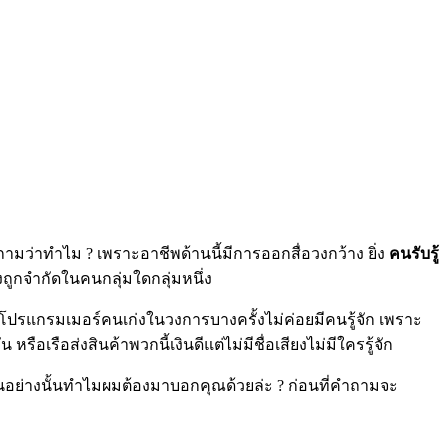
น ถามว่าทำไม
?
เพราะอาชีพด้านนี้มีการออกสื่อวงกว้าง ยิ่ง
คนรับรู้
งถูกจำกัดในคนกลุ่มใดกลุ่มหนึ่ง
ีพโปรแกรมเมอร์คนเก่งในวงการบางครั้งไม่ค่อยมีคนรู้จัก เพราะ
เรือส่งสินค้าพวกนี้เงินดีแต่ไม่มีชื่อเสียงไม่มีใครรู้จัก
ามันอย่างนั้นทำไมผมต้องมาบอกคุณด้วยล่ะ
?
ก่อนที่คำถามจะ