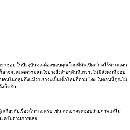
ี่เราชอบ ในปัจจุบันคุณต้องขอบคุณโลกที่มันเปิดกว้างไร้พรมแดน
ณก็อาจจะหมดความสนใจบางสิ่งง่ายๆทันทีเพราะไม่มีสังคมที่ชอบ
ับคนในกลุ่มถึงแม้ว่าเราจะเป็นเด็กใหม่ก็ตาม โดยในตอนนี้คุณไม่
งนี้ครับ
มเกี่ยวกับเรื่องนั้นๆนะครับ เช่น คุณอาจจะชอบถ่ายภาพแต่ไม่
ู่นะครับตามภาพเลย