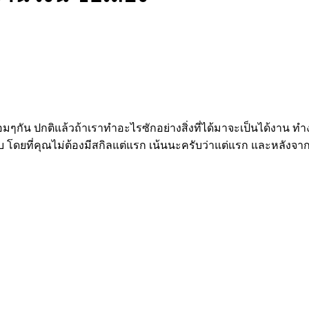
อมๆกัน ปกติแล้วถ้าเราทำอะไรซักอย่างสิ่งที่ได้มาจะเป็นได้งาน ทำงา
 โดยที่คุณไม่ต้องมีสกิลแต่แรก เน้นนะครับว่าแต่แรก และหลังจาก