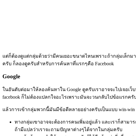
แต่ก็ต้องดูแต่กลุ่มด้วยว่ามีคนเยอะขนาดไหนเพราะถ้ากลุ่มเล็
ครับ ก็ลองดูครับสำหรับการค้นหาที่แรกๆคือ
Facebook
Google
ในอันดับต่อมาให้ลองค้นหาใน
Google
ดูครับเราอาจจะไปเจอเว็
facebook
ก็ไม่ต้องแปลกใจอะไรเพราะมันจะวนกลับไปข้อแรกครั
แล้วการเข้ากลุ่มพวกนี้มันมีข้อดีหลายอย่างครับเป็นแบบ
win-win
ทางกลุ่มเขาอาจจะต้องการคนเพิ่มอยู่แล้ว และเราก็สามารถรับ
ถ้ามีแปลว่าเราจะถามปัญหาต่างๆได้จากในกลุ่มครับ