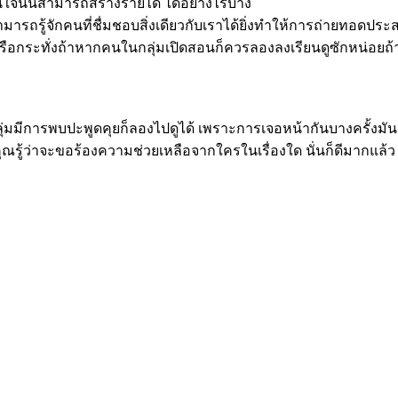
สนใจนั้นสามารถสร้างรายได้ ได้อย่างไรบ้าง
มารถรู้จักคนที่ชื่มชอบสิ่งเดียวกับเราได้ยิ่งทำให้การถ่ายทอดประ
รือกระทั่งถ้าหากคนในกลุ่มเปิดสอนก็ควรลองลงเรียนดูซักหน่อยถ้า
ุ่มมีการพบปะพูดคุยก็ลองไปดูได้ เพราะการเจอหน้ากันบางครั้งมั
้ว่าจะขอร้องความช่วยเหลือจากใครในเรื่องใด นั่นก็ดีมากแล้ว และ